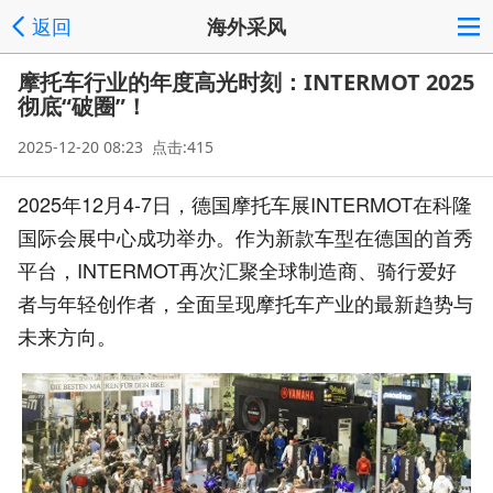
返回
海外采风
摩托车行业的年度高光时刻：INTERMOT 2025
彻底“破圈”！
2025-12-20 08:23 点击:415
2025年12月4-7日，德国摩托车展INTERMOT在科隆
国际会展中心成功举办。作为新款车型在德国的首秀
平台，INTERMOT再次汇聚全球制造商、骑行爱好
者与年轻创作者，全面呈现摩托车产业的最新趋势与
未来方向。