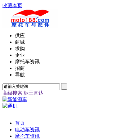
收藏本页
供应
商城
求购
企业
摩托车资讯
招商
导航
高级搜索
标王直达
首页
电动车资讯
摩托车资讯