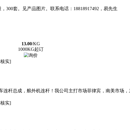
量，300套。见产品图片。联系电话：18818917492，易先生
13.00
/KG
1000KG起订
已核实]
车连杆总成，舷外机连杆！我公司主打市场菲律宾，南美市场，
已核实]