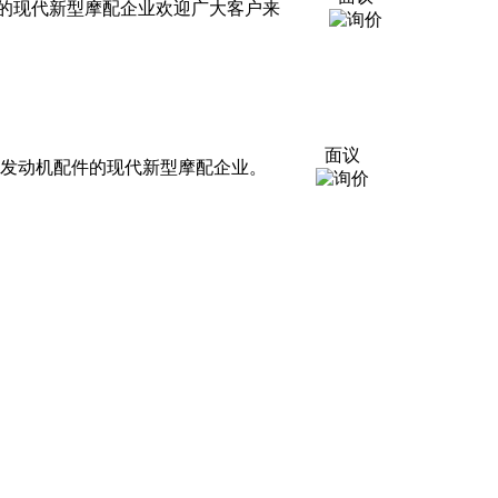
的现代新型摩配企业欢迎广大客户来
面议
及发动机配件的现代新型摩配企业。