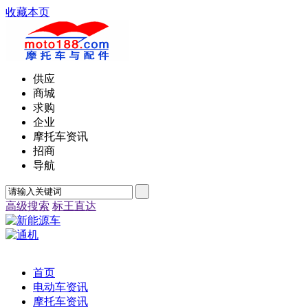
收藏本页
供应
商城
求购
企业
摩托车资讯
招商
导航
高级搜索
标王直达
首页
电动车资讯
摩托车资讯