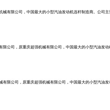
机械有限公司，中国最大的小型汽油发动机连杆制造商。公司主
有限公司，原重庆超强机械有限公司，中国最大的小型汽油发动
械有限公司，原重庆超强机械有限公司，中国最大的小型汽油发动