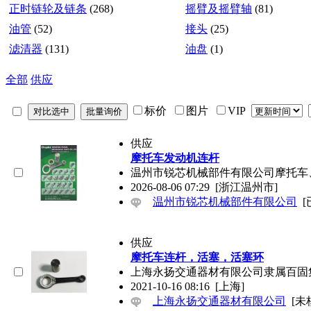
正时链轮及链条
(268)
摇臂及摇臂轴
(81)
油管
(52)
接头
(25)
滤清器
(131)
油盘
(1)
全部
供应
标价
图片
VIP
供应
摩托车发动机连杆
温州市锐芯机械部件有限公司摩托车、
2026-08-06 07:29
[浙江温州市]
温州市锐芯机械部件有限公司
[
供应
摩托车连杆，活塞，活塞环
上海永扬交通器材有限公司隶属百固集
2021-10-16 08:16
[上海]
上海永扬交通器材有限公司
[未