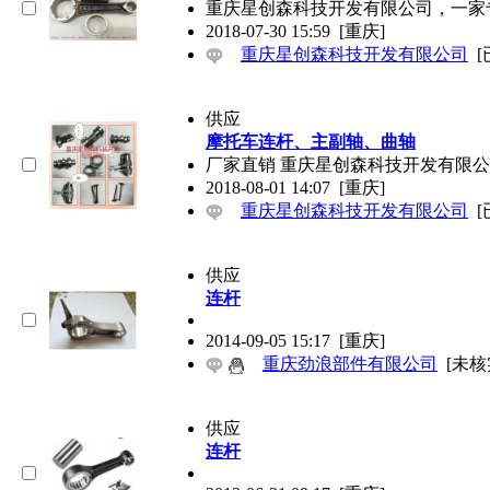
重庆星创森科技开发有限公司，一家
2018-07-30 15:59
[重庆]
重庆星创森科技开发有限公司
[
供应
摩托车连杆、主副轴、曲轴
厂家直销 重庆星创森科技开发有限
2018-08-01 14:07
[重庆]
重庆星创森科技开发有限公司
[
供应
连杆
2014-09-05 15:17
[重庆]
重庆劲浪部件有限公司
[未核
供应
连杆