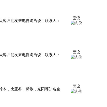
面议
大客户朋友来电咨询洽谈！联系人：
面议
大客户朋友来电咨询洽谈！联系人：
面议
铃木，比亚乔，标致，光阳等知名企