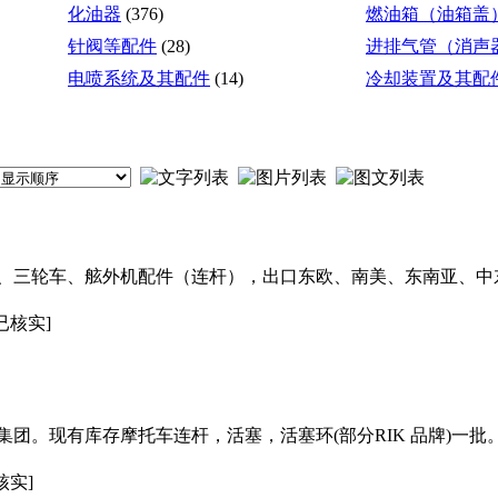
化油器
(376)
燃油箱（油箱盖
针阀等配件
(28)
进排气管（消声
电喷系统及其配件
(14)
冷却装置及其配
三轮车、舷外机配件（连杆），出口东欧、南美、东南亚、中东、非
已核实]
团。现有库存摩托车连杆，活塞，活塞环(部分RIK 品牌)一
核实]