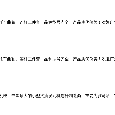
托车曲轴、连杆三件套，品种型号齐全，产品质优价美！欢迎广
托车曲轴、连杆三件套，品种型号齐全，产品质优价美！欢迎广
机械，中国最大的小型汽油发动机连杆制造商。主要为雅马哈，