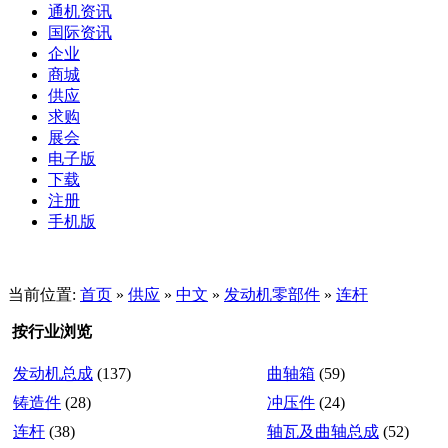
通机资讯
国际资讯
企业
商城
供应
求购
展会
电子版
下载
注册
手机版
当前位置:
首页
»
供应
»
中文
»
发动机零部件
»
连杆
按行业浏览
发动机总成
(137)
曲轴箱
(59)
铸造件
(28)
冲压件
(24)
连杆
(38)
轴瓦及曲轴总成
(52)