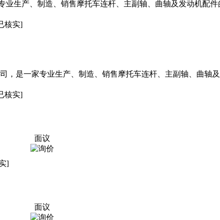
专业生产、制造、销售摩托车连杆、主副轴、曲轴及发动机配件
已核实]
公司，是一家专业生产、制造、销售摩托车连杆、主副轴、曲轴
已核实]
面议
实]
面议