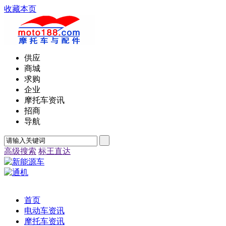
收藏本页
供应
商城
求购
企业
摩托车资讯
招商
导航
高级搜索
标王直达
首页
电动车资讯
摩托车资讯