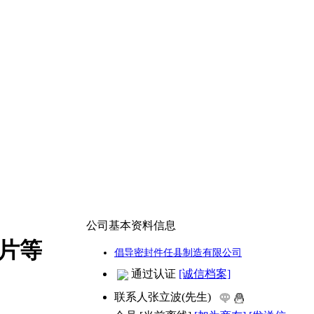
公司基本资料信息
片等
倡导密封件任县制造有限公司
通过认证
[诚信档案]
联系人
张立波(先生)