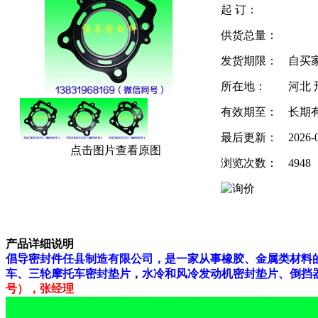
起 订：
供货总量：
发货期限：
自买
所在地：
河北 
有效期至：
长期
最后更新：
2026-
点击图片查看原图
浏览次数：
4948
产品详细说明
倡导密封件任县制造有限公司，是一家从事橡胶、金属类材料
车、三轮摩托车密封垫片，水冷和风冷发动机密封垫片、倒挡
号），张经理