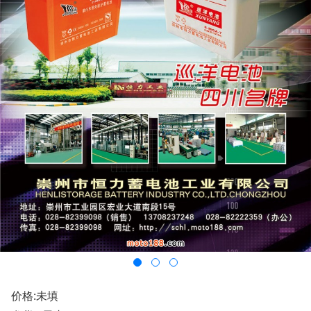
价格:未填