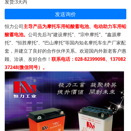
发货:3天内
发送询价
恒力公司
主导产品为摩托车用铅酸蓄电池、电动助力车用铅
酸蓄电池。
公司先后与“建设摩托”、“宗申摩托”、“鑫源摩
托”、“恒胜摩托”、“巴山摩托”等国内知名摩托车生产厂家配
套，并建立了良好的合作伙伴关系。欢迎国内外新老客户惠
顾、洽谈、友好合作！
联系电话：028-82399098、137082
37248(微信同号）。