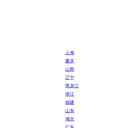
上海
重庆
山西
辽宁
黑龙江
浙江
福建
山东
湖北
广东