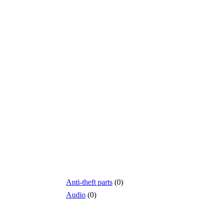
Anti-theft parts
(0)
Audio
(0)