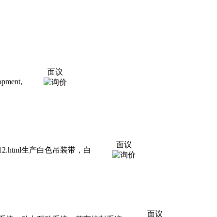
面议
lopment,
面议
4412.html生产白色吊装带，白
面议