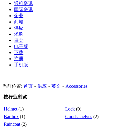
通机资讯
国际资讯
企业
商城
供应
求购
展会
电子版
下载
注册
手机版
当前位置:
首页
»
供应
»
英文
»
Accessories
按行业浏览
Helmet
(1)
Lock
(0)
Bar box
(1)
Goods shelves
(2)
Raincoat
(2)