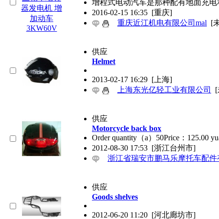
增程式电动汽车是那种配有地面充电
2016-02-15 16:35
[重庆]
重庆近江机电有限公司mal
[
供应
Helmet
2013-02-17 16:29
[上海]
上海东光亿轻工业有限公司
供应
Motorcycle back box
Order quantity（a）50Price：125.00 yuan
2012-08-30 17:53
[浙江台州市]
浙江省瑞安市鹏马乐摩托车配件
供应
Goods shelves
2012-06-20 11:20
[河北廊坊市]