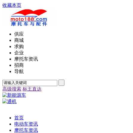
收藏本页
供应
商城
求购
企业
摩托车资讯
招商
导航
高级搜索
标王直达
首页
电动车资讯
摩托车资讯