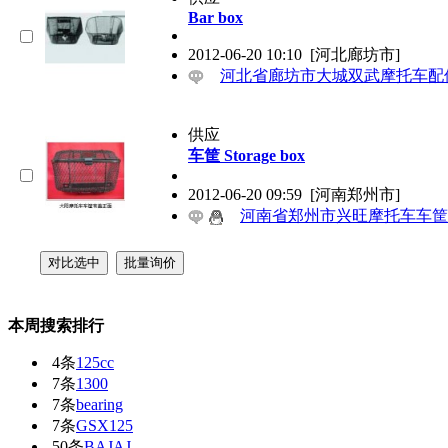
Bar box
2012-06-20 10:10
[河北廊坊市]
河北省廊坊市大城双武摩托车配
供应
车筐 Storage box
2012-06-20 09:59
[河南郑州市]
河南省郑州市兴旺摩托车车筐
本周搜索排行
4条
125cc
7条
1300
7条
bearing
7条
GSX125
50条
BAJAJ