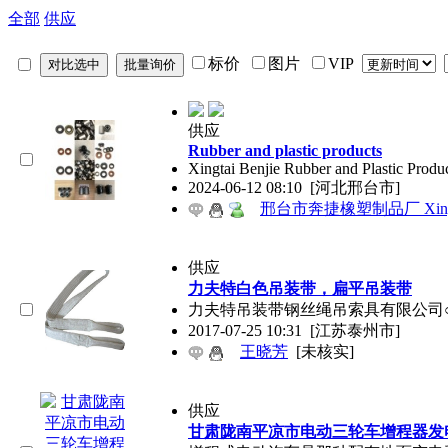
全部
供应
标价
图片
VIP
供应
Rubber and plastic products
Xingtai Benjie Rubber and Plastic Product
2024-06-12 08:10
[河北邢台市]
邢台市奔捷橡塑制品厂 Xingtai Benj
供应
力夫特白色吊装带，扁平吊装带
力夫特吊装带钢丝绳吊索具有限公司○⑤②③⑧⑥⑨③
2017-07-25 10:31
[江苏泰州市]
王晓芳
[未核实]
供应
甘肃陇南平凉市电动三轮车增程器发电