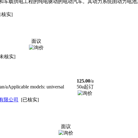
和车载供电工程的纯电驱动的电动汽车。其动力系统由动力电池
未核实]
面议
[未核实]
125.00
/a
/aApplicable models: universal
50a起订
有限公司
[已核实]
面议