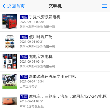
返回首页
充电机
手提式变频发电机
供应
2022-09-13 09:20
朗琪汽车配件制造有限公司
使用环境广泛
供应
2021-09-01 09:21
朗琪汽车配件制造有限公司
充电宝发电机
供应
2021-09-01 09:19
朗琪汽车配件制造有限公司
新能源高速汽车专用充电枪
供应
2021-06-07 16:54
山东正治电子
摩托车，三轮车，汽车，农用车12V-24V电瓶
供应
充电器
2018-06-01 08:51
京南飞达电器五金厂