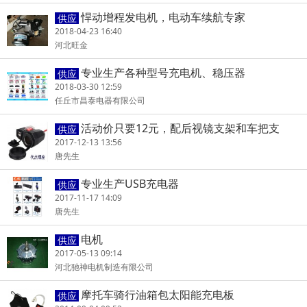
悍动增程发电机，电动车续航专家
供应
2018-04-23 16:40
河北旺金
专业生产各种型号充电机、稳压器
供应
2018-03-30 12:59
任丘市昌泰电器有限公司
活动价只要12元，配后视镜支架和车把支
供应
架，先下单先得。
2017-12-13 13:56
唐先生
专业生产USB充电器
供应
2017-11-17 14:09
唐先生
电机
供应
2017-05-13 09:14
河北驰神电机制造有限公司
摩托车骑行油箱包太阳能充电板
供应