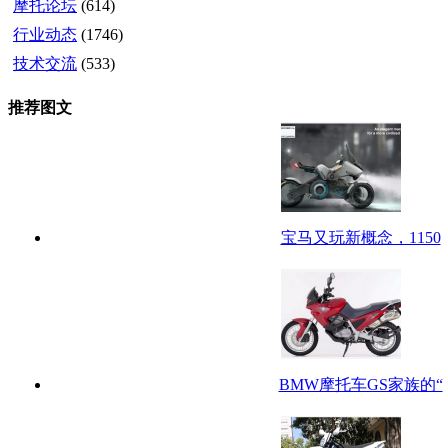
摩托论坛
(614)
行业动态
(1746)
技术交流
(533)
推荐图文
宝马又玩新概念，1150
BMW摩托车GS家族的“