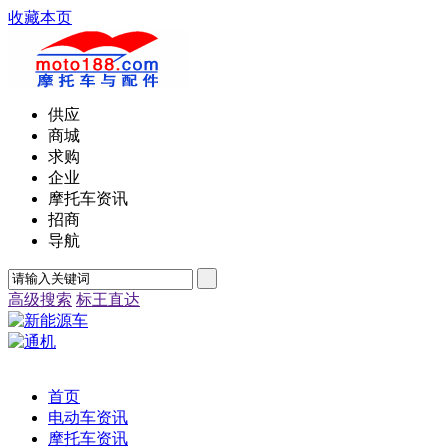
收藏本页
供应
商城
求购
企业
摩托车资讯
招商
导航
高级搜索
标王直达
首页
电动车资讯
摩托车资讯