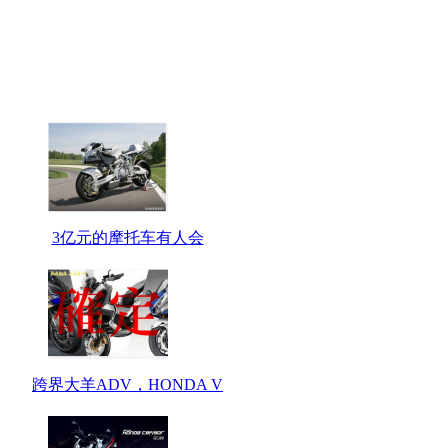
3亿元的摩托车有人会
跨界大羊ADV，HONDA V