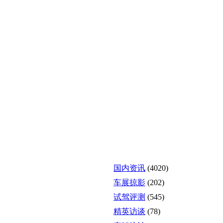
国内资讯
(4020)
车展掠影
(202)
试驾评测
(545)
精英访谈
(78)