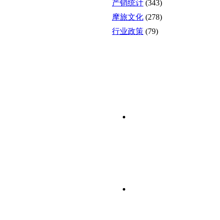
产销统计
(343)
摩旅文化
(278)
行业政策
(79)